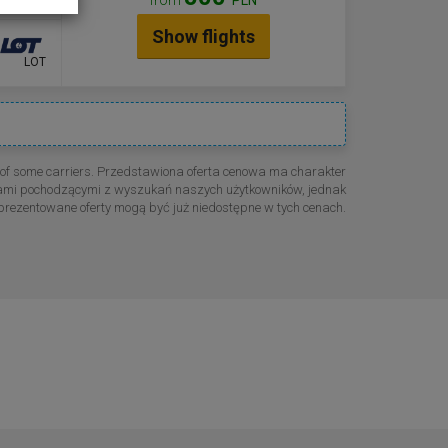
Show flights
LOT
e of some carriers. Przedstawiona oferta cenowa ma charakter
cenami pochodzącymi z wyszukań naszych użytkowników, jednak
rezentowane oferty mogą być już niedostępne w tych cenach.