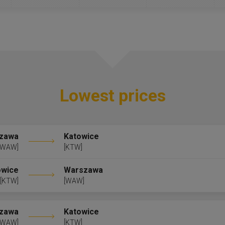
Lowest prices
zawa
Katowice
[WAW]
[KTW]
owice
Warszawa
[KTW]
[WAW]
zawa
Katowice
[WAW]
[KTW]