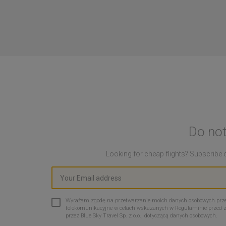
Do not
Looking for cheap flights? Subscribe o
Wyrażam zgodę na przetwarzanie moich danych osobowych przez 
telekomunikacyjne w celach wskazanych w Regulaminie przed 
przez Blue Sky Travel Sp. z o.o., dotyczącą danych osobowych.