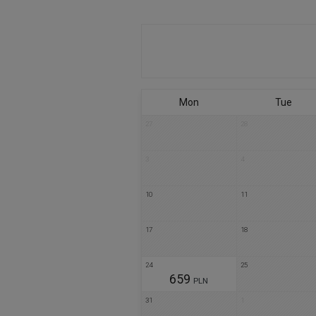
Mon
Tue
27
28
3
4
10
11
17
18
24
25
659
PLN
31
1