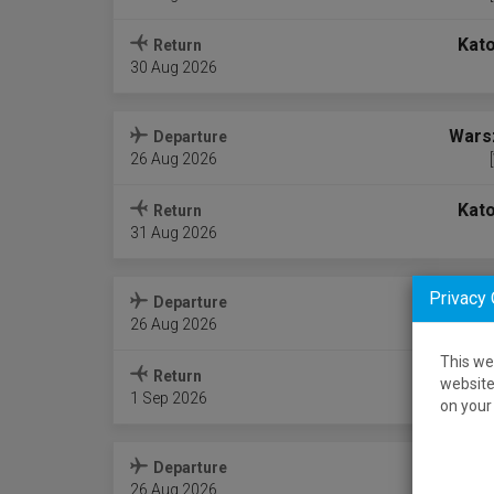
Kat
Return
30 Aug 2026
Wars
Departure
26 Aug 2026
Kat
Return
31 Aug 2026
Privacy
Wars
Departure
26 Aug 2026
This we
Kat
Return
website
1 Sep 2026
on your 
Wars
Departure
26 Aug 2026