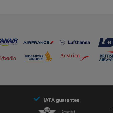
IATA guarantee
Ou