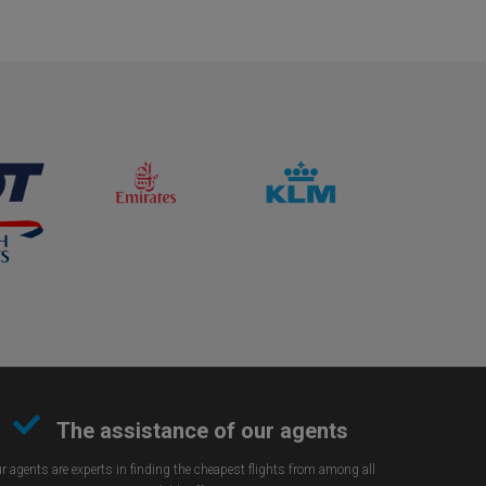
The assistance of our agents
r agents are experts in finding the cheapest flights from among all