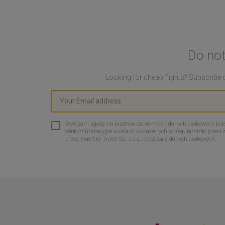
Do not
Looking for cheap flights? Subscribe o
Wyrażam zgodę na przetwarzanie moich danych osobowych przez 
telekomunikacyjne w celach wskazanych w Regulaminie przed 
przez Blue Sky Travel Sp. z o.o., dotyczącą danych osobowych.