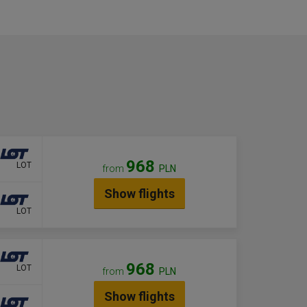
968
LOT
from
PLN
Show flights
LOT
968
LOT
from
PLN
Show flights