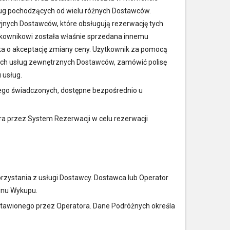
ug pochodzących od wielu różnych Dostawców.
jnych Dostawców, które obsługują rezerwację tych
ytkownikowi została właśnie sprzedana innemu
ika o akceptację zmiany ceny. Użytkownik za pomocą
nych usług zewnętrznych Dostawców, zamówić polisę
 usług.
iego świadczonych, dostępne bezpośrednio u
a przez System Rezerwacji w celu rezerwacji
rzystania z usługi Dostawcy. Dostawca lub Operator
inu Wykupu.
stawionego przez Operatora. Dane Podróżnych określa