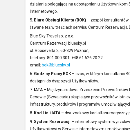
działania polegającą na udostępnianiu Użytkownikom
Internetowego.
5.
Biuro Obsługi Klienta (BOK)
– zespół konsultantów 
(zwane też w treściach serwisu Centrum Rezerwacji). 
Blue Sky Travel sp. z o.o.
Centrum Rezerwacji bluesky.pl
ul. Roosevelta 2, 60-829 Poznań,
telefony: 801 000 301, +48 61 626 20 22
email:
bok@bluesky.pl
6.
Godziny Pracy BOK
– czas, w którym konsultanci B
dostępni do dyspozycji Użytkowników.
7.
IATA
– Międzynarodowe Zrzeszenie Przewoźników Powi
Genewie (Szwajcaria) skupiająca przewoźników lotnicz
infrastruktury, produktów i programów umożliwiający
8.
Kod Linii IATA
– dwuznakowy kod alfanumeryczny prz
9.
System Rezerwacji
– internetowy system wyszukiwa
Użytkownikowi w Serwisie Internetowym umożliwiając