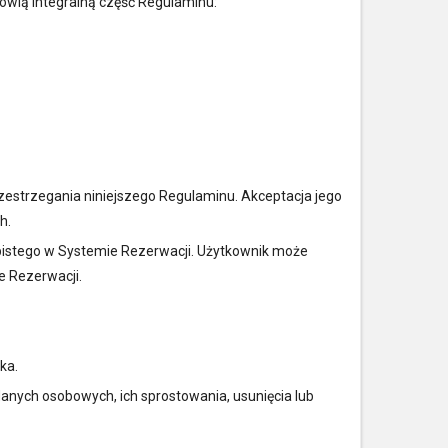
owią integralną część Regulaminu:
rzestrzegania niniejszego Regulaminu. Akceptacja jego
h.
obistego w Systemie Rezerwacji. Użytkownik może
e Rezerwacji.
ka.
anych osobowych, ich sprostowania, usunięcia lub