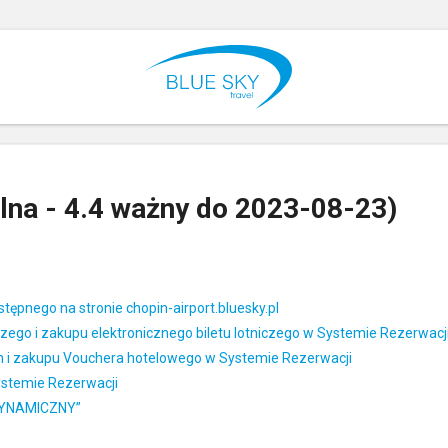
lna - 4.4 ważny do 2023-08-23)
ępnego na stronie chopin-airport.bluesky.pl
iczego i zakupu elektronicznego biletu lotniczego w Systemie Rezerwacj
ych i zakupu Vouchera hotelowego w Systemie Rezerwacji
ystemie Rezerwacji
T DYNAMICZNY”