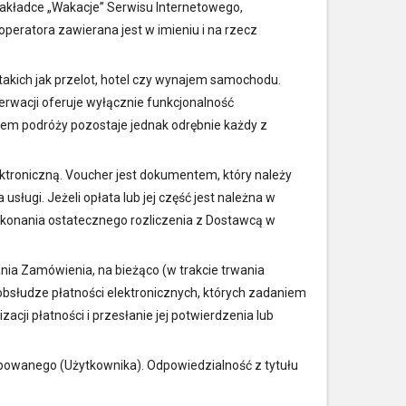
zakładce „Wakacje” Serwisu Internetowego,
peratora zawierana jest w imieniu i na rzecz
akich jak przelot, hotel czy wynajem samochodu.
rwacji oferuje wyłącznie funkcjonalność
m podróży pozostaje jednak odrębnie każdy z
ktroniczną. Voucher jest dokumentem, który należy
ługi. Jeżeli opłata lub jej część jest należna w
konania ostatecznego rozliczenia z Dostawcą w
nia Zamówienia, na bieżąco (w trakcie trwania
bsłudze płatności elektronicznych, których zadaniem
acji płatności i przesłanie jej potwierdzenia lub
tępowanego (Użytkownika). Odpowiedzialność z tytułu