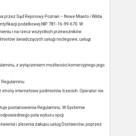
wana przez Sąd Rejonowy Poznań – Nowe Miasto i Wilda
yfikacji podatkowej NIP 781-16-99-670. W
imieniu i na rzecz wszystkich przewoźników
dmiotów świadczących usługi noclegowe, usługi
gulaminu, z wyłączeniem możliwości komercyjnego jego
i Regulaminu.
 strony internetowe podmiotów trzecich. Operator nie
eptuje postanowienia Regulaminu. W Systemie
odpowiedniego pola wyboru opcji.
mówienia i zlecenia zakupu usług Dostawców, poprzez