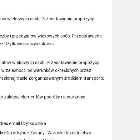
iałów wiekowych osób. Przedstawienie propozycji
liczby i przedziałów wiekowych osób. Przedstawienie
zez Użytkownika wyszukania.
edziałów wiekowych osób. Przedstawienie propozycji
ja w zależności od warunków określonych przez
kreślonej trasie zorganizowanym środkiem transportu.
ub zakupie elementów podróży i utworzenie
dres email Użytkownika.
określa odrębne Zasady i Warunki Uczestnictwa.