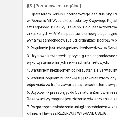
§3. [Postanowienia ogólne]
1. Operatorem Serwisu Internetowego jest Blue Sky Tra
w Poznaniu VIII Wydział Gospodarczy Krajowego Reje
szczególności Blue Sky Travel sp. z o.o. jest akredy
zrzeszonych w IATA na podstawie umowy o agencyjnej 
wynajmu samochodów i usługi organizacji podróży w p
2. Regulamin jest udostępniony Użytkownikowi w Serw
3. Użytkownikowi serwisu przysługuje nieograniczone
wykorzystania w innych serwisach internetowych.
4. Warunkiem niezbędnym do korzystania z Serwisu In
5. Warunki Regulaminu obowiązują również wtedy, gdy 
odpowiada za treści zawarte na stronach internetowy
6. Użytkownik przesyłając do Operatora Zamówienie i
Rezerwacji wymagane jest złożenie oświadczenia o za
7. Rozpoczęcie świadczenia usługi pośrednictwa w za
kliknięcie klawisza REZERWUJ WYBRANE USŁUGI.