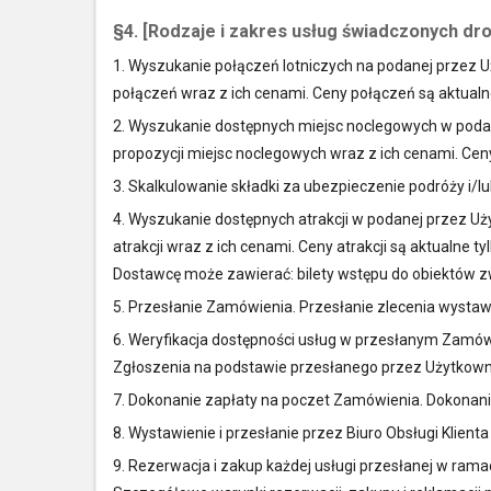
§4. [Rodzaje i zakres usług świadczonych dr
1. Wyszukanie połączeń lotniczych na podanej przez Uż
połączeń wraz z ich cenami. Ceny połączeń są aktual
2. Wyszukanie dostępnych miejsc noclegowych w podane
propozycji miejsc noclegowych wraz z ich cenami. Ce
3. Skalkulowanie składki za ubezpieczenie podróży i/l
4. Wyszukanie dostępnych atrakcji w podanej przez Uży
atrakcji wraz z ich cenami. Ceny atrakcji są aktualn
Dostawcę może zawierać: bilety wstępu do obiektów zw
5. Przesłanie Zamówienia. Przesłanie zlecenia wystaw
6. Weryfikacja dostępności usług w przesłanym Zamów
Zgłoszenia na podstawie przesłanego przez Użytkown
7. Dokonanie zapłaty na poczet Zamówienia. Dokonanie
8. Wystawienie i przesłanie przez Biuro Obsługi Klie
9. Rezerwacja i zakup każdej usługi przesłanej w ram