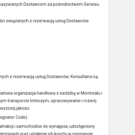
przekazywanych Dostawcom za pośrednictwem Serwisu
ości związanych z rezerwacją usług Dostawców
nych z rezerwacją usług Dostawców. Konsultanci są
iatowa organizacja handlowa z siedzibą w Montrealu i
nym transporcie lotniczym, opracowywanie i rozwój
wyższej jakości.
ignator Code).
atrakcji i samochodów do wynajęcia; udostępniony
terminach oraz ustalenie ich kosztu w momencie