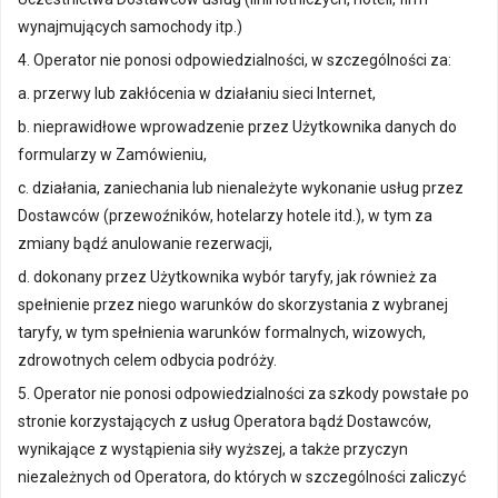
wynajmujących samochody itp.)
4. Operator nie ponosi odpowiedzialności, w szczególności za:
a. przerwy lub zakłócenia w działaniu sieci Internet,
b. nieprawidłowe wprowadzenie przez Użytkownika danych do
formularzy w Zamówieniu,
c. działania, zaniechania lub nienależyte wykonanie usług przez
Dostawców (przewoźników, hotelarzy hotele itd.), w tym za
zmiany bądź anulowanie rezerwacji,
d. dokonany przez Użytkownika wybór taryfy, jak również za
spełnienie przez niego warunków do skorzystania z wybranej
taryfy, w tym spełnienia warunków formalnych, wizowych,
zdrowotnych celem odbycia podróży.
5. Operator nie ponosi odpowiedzialności za szkody powstałe po
stronie korzystających z usług Operatora bądź Dostawców,
wynikające z wystąpienia siły wyższej, a także przyczyn
niezależnych od Operatora, do których w szczególności zaliczyć