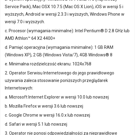
Service Pack), Mac OSX 10.7.5 (Mac OS X Lion), iOS w wersji 5 i
wyższych, Android w wersji 2.3.3 i wyższych, Windows Phone w
wersji 7.0 i wyższych.
c. Procesor (wymagania minimalne): Intel Pentium® D 2.8 GHz lub
AMD Athlon™ 64 X2 4400+
d. Pamięć operacyjna (wymagania minimalne): 1 GB RAM
(Windows XP), 2 GB (Windows Vista/7), 4GB Windows® 8
e. Minimalna rozdzielczość ekranu: 1024x768
2. Operator Serwisu Internetowego do jego prawidłowego
używania zaleca stosowanie poniższych przeglądarek
Internetowych:
a. Microsoft Internet Explorer w wersji 10.0 lub nowszej
b. Mozilla Firefox w wersji 3.6 lub nowszej
c. Google Chrome w wersji 16.0.x lub nowszej
d. Safari w wersji 5.1 lub nowszej
3. Operator nie ponosi odpowiedzialności za nieprawidłowe