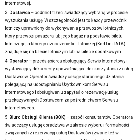
internetowej.
3.
Dostawca
– podmiot trzeci świadczący wybraną w procesie
wyszukania usługę. W szczególności jest to każdy przewoźnik
lotniczy uprawniony do wykonywania przewozów lotniczych,
który przewozi pasażera lub jego bagaż na podstawie biletu
lotniczego, a którego oznaczenie linii lotniczej (Kod Linii IATA)
znajduje się na bilecie lotniczym lub na bilecie dodatkowym.
4.
Operator
– przedsiębiorca obsługujący Serwis Internetowy i
wystawiający dokumenty upoważniające do skorzystania z usług
Dostawców. Operator świadczy usługę starannego działania
polegającą na udostępnianiu Użytkownikom Serwisu
Internetowego i obsługiwaniu zapytań o rezerwację usług
przekazywanych Dostawcom za pośrednictwem Serwisu
Internetowego.
5.
Biuro Obsługi Klienta (BOK)
– zespół konsultantów Operatora
świadczący usługę doradztwa w zakresie wyboru i formalności
związanych z rezerwacją usług Dostawców (zwane też w