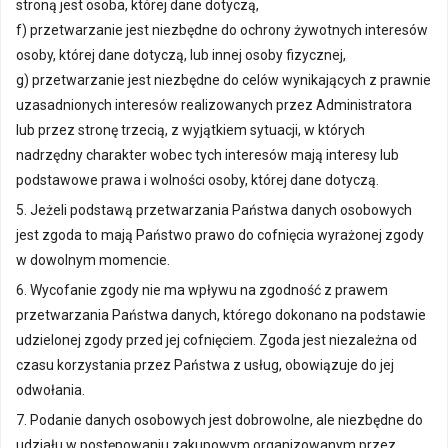
stroną jest osoba, której dane dotyczą,
f) przetwarzanie jest niezbędne do ochrony żywotnych interesów
osoby, której dane dotyczą, lub innej osoby fizycznej,
g) przetwarzanie jest niezbędne do celów wynikających z prawnie
uzasadnionych interesów realizowanych przez Administratora
lub przez stronę trzecią, z wyjątkiem sytuacji, w których
nadrzędny charakter wobec tych interesów mają interesy lub
podstawowe prawa i wolności osoby, której dane dotyczą.
5. Jeżeli podstawą przetwarzania Państwa danych osobowych
jest zgoda to mają Państwo prawo do cofnięcia wyrażonej zgody
w dowolnym momencie.
6. Wycofanie zgody nie ma wpływu na zgodność z prawem
przetwarzania Państwa danych, którego dokonano na podstawie
udzielonej zgody przed jej cofnięciem. Zgoda jest niezależna od
czasu korzystania przez Państwa z usług, obowiązuje do jej
odwołania.
7. Podanie danych osobowych jest dobrowolne, ale niezbędne do
udziału w postępowaniu zakupowym organizowanym przez