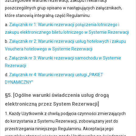
Szczegółowe warunki rezerwacji, zakupu i reklamacji
poszczególnych grup opisano w następujących załącznikach,
które stanowią integralną część Regulaminu:
a.
Załącznik nr 1: Warunki rezerwacji połączenia lotniczego i
zakupu elektronicznego biletu lotniczego w Systemie Rezerwacji
b.
Załącznik nr 2: Warunki rezerwacji usług hotelowych i zakupu
Vouchera hotelowego w Systemie Rezerwacji
c.
Załącznik nr 3: Warunki rezerwacji samochodu w Systemie
Rezerwacji
d.
Załącznik nr 4: Warunki rezerwacji usługi „PAKIET
DYNAMICZNY”
§5. [Ogólne warunki świadczenia usług drogą
elektroniczną przez System Rezerwacji]
1. Każdy Użytkownik z chwilą podjęcia czynności zmierzających
do korzystania z Systemu Rezerwacji, zobowiązany jest do
przestrzegania niniejszego Regulaminu. Akceptacja jego