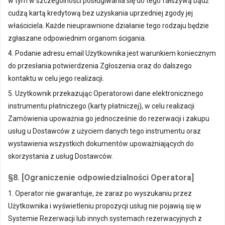
w tym w szczególności posługiwania się do tego fałszywą bądź
cudzą kartą kredytową bez uzyskania uprzedniej zgody jej
właściciela. Każde nieuprawnione działanie tego rodzaju będzie
zgłaszane odpowiednim organom ścigania.
4. Podanie adresu email Użytkownika jest warunkiem koniecznym
do przesłania potwierdzenia Zgłoszenia oraz do dalszego
kontaktu w celu jego realizacji.
5. Użytkownik przekazując Operatorowi dane elektronicznego
instrumentu płatniczego (karty płatniczej), w celu realizacji
Zamówienia upoważnia go jednocześnie do rezerwacji i zakupu
usług u Dostawców z użyciem danych tego instrumentu oraz
wystawienia wszystkich dokumentów upoważniających do
skorzystania z usług Dostawców.
§8. [Ograniczenie odpowiedzialności Operatora]
1. Operator nie gwarantuje, że zaraz po wyszukaniu przez
Użytkownika i wyświetleniu propozycji usług nie pojawią się w
Systemie Rezerwacji lub innych systemach rezerwacyjnych z