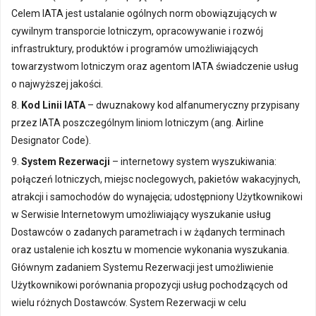
Celem IATA jest ustalanie ogólnych norm obowiązujących w
cywilnym transporcie lotniczym, opracowywanie i rozwój
infrastruktury, produktów i programów umożliwiających
towarzystwom lotniczym oraz agentom IATA świadczenie usług
o najwyższej jakości.
8.
Kod Linii IATA
– dwuznakowy kod alfanumeryczny przypisany
przez IATA poszczególnym liniom lotniczym (ang. Airline
Designator Code).
9.
System Rezerwacji
– internetowy system wyszukiwania:
połączeń lotniczych, miejsc noclegowych, pakietów wakacyjnych,
atrakcji i samochodów do wynajęcia; udostępniony Użytkownikowi
w Serwisie Internetowym umożliwiający wyszukanie usług
Dostawców o zadanych parametrach i w żądanych terminach
oraz ustalenie ich kosztu w momencie wykonania wyszukania.
Głównym zadaniem Systemu Rezerwacji jest umożliwienie
Użytkownikowi porównania propozycji usług pochodzących od
wielu różnych Dostawców. System Rezerwacji w celu