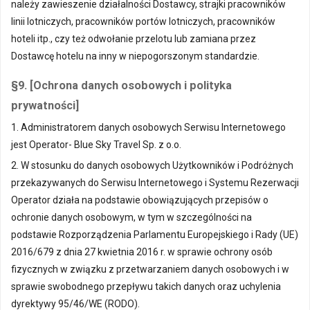
należy zawieszenie działalności Dostawcy, strajki pracowników
linii lotniczych, pracowników portów lotniczych, pracowników
hoteli itp., czy też odwołanie przelotu lub zamiana przez
Dostawcę hotelu na inny w niepogorszonym standardzie.
§9. [Ochrona danych osobowych i polityka
prywatności]
1. Administratorem danych osobowych Serwisu Internetowego
jest Operator- Blue Sky Travel Sp. z o.o.
2. W stosunku do danych osobowych Użytkowników i Podróżnych
przekazywanych do Serwisu Internetowego i Systemu Rezerwacji
Operator działa na podstawie obowiązujących przepisów o
ochronie danych osobowym, w tym w szczególności na
podstawie Rozporządzenia Parlamentu Europejskiego i Rady (UE)
2016/679 z dnia 27 kwietnia 2016 r. w sprawie ochrony osób
fizycznych w związku z przetwarzaniem danych osobowych i w
sprawie swobodnego przepływu takich danych oraz uchylenia
dyrektywy 95/46/WE (RODO).