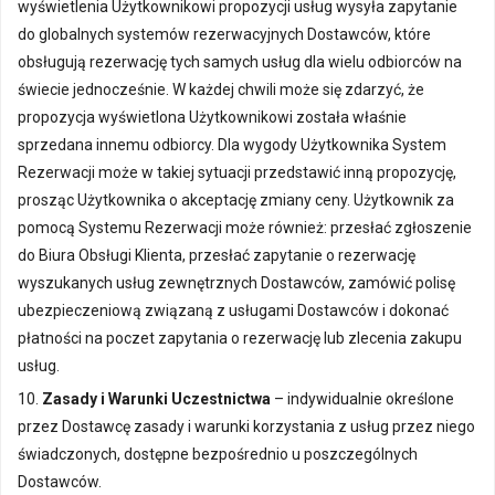
wyświetlenia Użytkownikowi propozycji usług wysyła zapytanie
do globalnych systemów rezerwacyjnych Dostawców, które
obsługują rezerwację tych samych usług dla wielu odbiorców na
świecie jednocześnie. W każdej chwili może się zdarzyć, że
propozycja wyświetlona Użytkownikowi została właśnie
sprzedana innemu odbiorcy. Dla wygody Użytkownika System
Rezerwacji może w takiej sytuacji przedstawić inną propozycję,
prosząc Użytkownika o akceptację zmiany ceny. Użytkownik za
pomocą Systemu Rezerwacji może również: przesłać zgłoszenie
do Biura Obsługi Klienta, przesłać zapytanie o rezerwację
wyszukanych usług zewnętrznych Dostawców, zamówić polisę
ubezpieczeniową związaną z usługami Dostawców i dokonać
płatności na poczet zapytania o rezerwację lub zlecenia zakupu
usług.
10.
Zasady i Warunki Uczestnictwa
– indywidualnie określone
przez Dostawcę zasady i warunki korzystania z usług przez niego
świadczonych, dostępne bezpośrednio u poszczególnych
Dostawców.