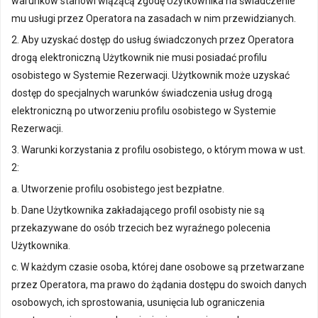
warunków stanowi wiążącą zgodę Użytkownika na świadczenie
mu usługi przez Operatora na zasadach w nim przewidzianych.
2. Aby uzyskać dostęp do usług świadczonych przez Operatora
drogą elektroniczną Użytkownik nie musi posiadać profilu
osobistego w Systemie Rezerwacji. Użytkownik może uzyskać
dostęp do specjalnych warunków świadczenia usług drogą
elektroniczną po utworzeniu profilu osobistego w Systemie
Rezerwacji.
3. Warunki korzystania z profilu osobistego, o którym mowa w ust.
2:
a. Utworzenie profilu osobistego jest bezpłatne.
b. Dane Użytkownika zakładającego profil osobisty nie są
przekazywane do osób trzecich bez wyraźnego polecenia
Użytkownika.
c. W każdym czasie osoba, której dane osobowe są przetwarzane
przez Operatora, ma prawo do żądania dostępu do swoich danych
osobowych, ich sprostowania, usunięcia lub ograniczenia