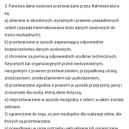
3. Państwa dane osobowe przetwarzane przez Administratora
są:
a) zbierane w określonych, wyraźnych i prawnie uzasadnionych
celach (zasada minimalizowania ilości danych osobowych do
treści niezbędnych),
b) przetwarzane w sposób zapewniający odpowiednie
bezpieczeństwo danych osobowych,
c) chronione za pomocą odpowiednich środków technicznych,
fizycznych lub organizacyjnych przed niedozwolonym,
niezgodnym z prawem przetwarzaniem, przypadkową utratą,
zniszczeniem, zniekształceniem lub uszkodzeniem,
d) przetwarzane zgodnie z prawem w sposób przejrzysty, jasny i
zrozumiały dla osoby, której dane dotyczą,
e) nieprzetwarzane w sposób niezgodny z celem, w jakim zostały
zebrane,
f) ograniczone do tego, co jest niezbędne dla realizacji celów, dla
których są przetwarzane,
g) prawidłowe i w razie potrzeby uaktualniane lub ograniczane,