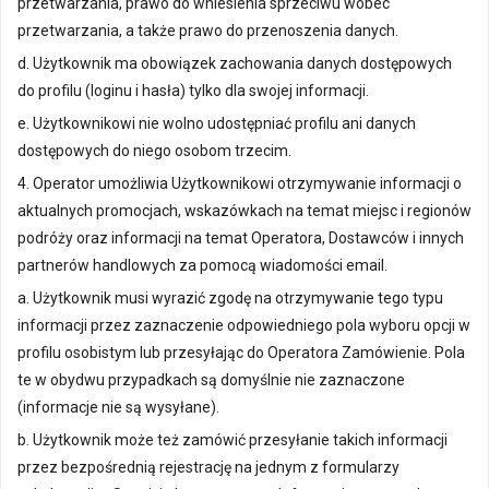
przetwarzania, prawo do wniesienia sprzeciwu wobec
przetwarzania, a także prawo do przenoszenia danych.
d. Użytkownik ma obowiązek zachowania danych dostępowych
do profilu (loginu i hasła) tylko dla swojej informacji.
e. Użytkownikowi nie wolno udostępniać profilu ani danych
dostępowych do niego osobom trzecim.
4. Operator umożliwia Użytkownikowi otrzymywanie informacji o
aktualnych promocjach, wskazówkach na temat miejsc i regionów
podróży oraz informacji na temat Operatora, Dostawców i innych
partnerów handlowych za pomocą wiadomości email.
a. Użytkownik musi wyrazić zgodę na otrzymywanie tego typu
informacji przez zaznaczenie odpowiedniego pola wyboru opcji w
profilu osobistym lub przesyłając do Operatora Zamówienie. Pola
te w obydwu przypadkach są domyślnie nie zaznaczone
(informacje nie są wysyłane).
b. Użytkownik może też zamówić przesyłanie takich informacji
przez bezpośrednią rejestrację na jednym z formularzy