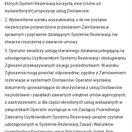
których System Rezerwacji korzysta, inne (różne od
wyświetlonych) propozycje usług Dostawców.
2. Wyświetlenie wyniku wyszukiwania, o ile nie zostanie
niezwłocznie potwierdzone przesłaniem Zamówienia w
sprawnym i poprawnie działającym Systemie Rezerwacji, nie
stwarza roszczenia o zawarcie umowy.
3. Operator świadczy usługę starannego działania polegającą na
udostępnianiu Użytkownikom Systemu Rezerwacji i obsługiwaniu
Zgłoszeń przekazywanych za jego pośrednictwem. W wyniku
Zgłoszenia mogą powstać odpowiednie, zgodne z Zamówieniem
rezerwacje w systemach Dostawców. Operator wystawia
dokumenty upoważniające do skorzystania z usług Dostawców
na podstawie i zasadach zawartych odrębnie umów agencyjnych,
z zastrzeżeniem, iż dla części określonych usług wskazanych w
załącznikach Operator występuje w roli Zastępcy Pośredniego.
Zalecamy Użytkownikom Systemu Rezerwacji uważne czytanie
udostępnionych w Systemie Rezerwacji Zasad i Warunków
Uczestnictwa Dostawców usług (linii lotniczych, hoteli, firm