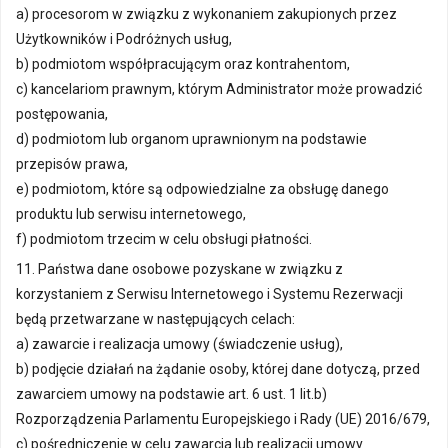
a) procesorom w związku z wykonaniem zakupionych przez
Użytkowników i Podróżnych usług,
b) podmiotom współpracującym oraz kontrahentom,
c) kancelariom prawnym, którym Administrator może prowadzić
postępowania,
d) podmiotom lub organom uprawnionym na podstawie
przepisów prawa,
e) podmiotom, które są odpowiedzialne za obsługę danego
produktu lub serwisu internetowego,
f) podmiotom trzecim w celu obsługi płatności.
11. Państwa dane osobowe pozyskane w związku z
korzystaniem z Serwisu Internetowego i Systemu Rezerwacji
będą przetwarzane w następujących celach:
a) zawarcie i realizacja umowy (świadczenie usług),
b) podjęcie działań na żądanie osoby, której dane dotyczą, przed
zawarciem umowy na podstawie art. 6 ust. 1 lit.b)
Rozporządzenia Parlamentu Europejskiego i Rady (UE) 2016/679,
c) pośredniczenie w celu zawarcia lub realizacji umowy