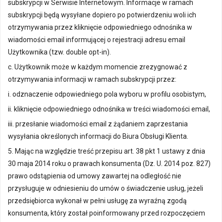
subskrypcji w Serwisie Internetowym. Informacje w ramach
subskrypcji będą wysyłane dopiero po potwierdzeniu woli ich
otrzymywania przez kliknięcie odpowiedniego odnośnika w
wiadomości email informującej o rejestracji adresu email
Użytkownika (tzw. double opt-in).
c. Użytkownik może w każdym momencie zrezygnować z
otrzymywania informacji w ramach subskrypcji przez:
i. odznaczenie odpowiedniego pola wyboru w profilu osobistym,
ii. kliknięcie odpowiedniego odnośnika w treści wiadomości email,
iii. przesłanie wiadomości email z żądaniem zaprzestania
wysyłania określonych informacji do Biura Obsługi Klienta.
5. Mając na względzie treść przepisu art. 38 pkt 1 ustawy z dnia
30 maja 2014 roku o prawach konsumenta (Dz. U. 2014 poz. 827)
prawo odstąpienia od umowy zawartej na odległość nie
przysługuje w odniesieniu do umów o świadczenie usług, jeżeli
przedsiębiorca wykonał w pełni usługę za wyraźną zgodą
konsumenta, który został poinformowany przed rozpoczęciem