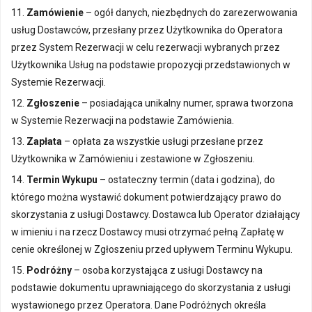
11.
Zamówienie
– ogół danych, niezbędnych do zarezerwowania
usług Dostawców, przesłany przez Użytkownika do Operatora
przez System Rezerwacji w celu rezerwacji wybranych przez
Użytkownika Usług na podstawie propozycji przedstawionych w
Systemie Rezerwacji.
12.
Zgłoszenie
– posiadająca unikalny numer, sprawa tworzona
w Systemie Rezerwacji na podstawie Zamówienia.
13.
Zapłata
– opłata za wszystkie usługi przesłane przez
Użytkownika w Zamówieniu i zestawione w Zgłoszeniu.
14.
Termin Wykupu
– ostateczny termin (data i godzina), do
którego można wystawić dokument potwierdzający prawo do
skorzystania z usługi Dostawcy. Dostawca lub Operator działający
w imieniu i na rzecz Dostawcy musi otrzymać pełną Zapłatę w
cenie określonej w Zgłoszeniu przed upływem Terminu Wykupu.
15.
Podróżny
– osoba korzystająca z usługi Dostawcy na
podstawie dokumentu uprawniającego do skorzystania z usługi
wystawionego przez Operatora. Dane Podróżnych określa