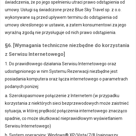
świadczenia, że po jego spełnieniu utraci prawo odstąpienia od
umowy. Usługi są świadczone przez Blue Sky Travel sp. z o.o.
wykonywane są przed upływem terminu do odstąpienia od
umowy określonego w ustawie, a zatem konsumentowi za jego
wyraźną zgodą nie przysługuje od nich prawo odstąpienia.
§6. [Wymagania techniczne niezbędne do korzystania
z Serwisu Internetowego]
1. Do prawidłowego działania Serwisu Internetowego oraz
udostępnionego w nim Systemu Rezerwacji niezbędne jest
posiadania komputera oraz łącza internetowego o parametrach
podanych poniżej:
a. Szerokopasmowe połączenie z Internetem (w przypadku
korzystania z niektórych sieci bezprzewodowych może zaistnieć
sytuacja, w której prędkość połączenia internetowego znacząco
spadnie, co może skutkować nieprawidłowym wyświetlaniem
Serwisu Internetowego)
b. System operacyjny: Windows® XP/Vista/7/8 (najnowszy