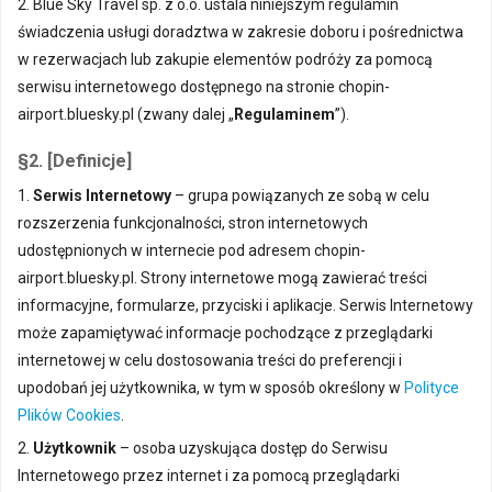
2. Blue Sky Travel sp. z o.o. ustala niniejszym regulamin
świadczenia usługi doradztwa w zakresie doboru i pośrednictwa
w rezerwacjach lub zakupie elementów podróży za pomocą
serwisu internetowego dostępnego na stronie chopin-
airport.bluesky.pl (zwany dalej „
Regulaminem
”).
§2. [Definicje]
1.
Serwis Internetowy
– grupa powiązanych ze sobą w celu
rozszerzenia funkcjonalności, stron internetowych
udostępnionych w internecie pod adresem chopin-
airport.bluesky.pl. Strony internetowe mogą zawierać treści
informacyjne, formularze, przyciski i aplikacje. Serwis Internetowy
może zapamiętywać informacje pochodzące z przeglądarki
internetowej w celu dostosowania treści do preferencji i
upodobań jej użytkownika, w tym w sposób określony w
Polityce
Plików Cookies
.
2.
Użytkownik
– osoba uzyskująca dostęp do Serwisu
Internetowego przez internet i za pomocą przeglądarki