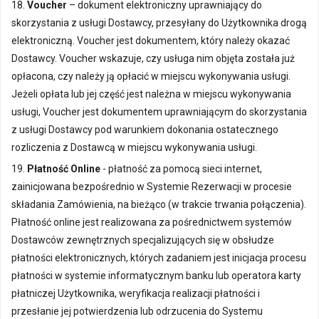
18.
Voucher
– dokument elektroniczny uprawniający do
skorzystania z usługi Dostawcy, przesyłany do Użytkownika drogą
elektroniczną. Voucher jest dokumentem, który należy okazać
Dostawcy. Voucher wskazuje, czy usługa nim objęta została już
opłacona, czy należy ją opłacić w miejscu wykonywania usługi.
Jeżeli opłata lub jej część jest należna w miejscu wykonywania
usługi, Voucher jest dokumentem uprawniającym do skorzystania
z usługi Dostawcy pod warunkiem dokonania ostatecznego
rozliczenia z Dostawcą w miejscu wykonywania usługi.
19.
Płatność Online
- płatność za pomocą sieci internet,
zainicjowana bezpośrednio w Systemie Rezerwacji w procesie
składania Zamówienia, na bieżąco (w trakcie trwania połączenia).
Płatność online jest realizowana za pośrednictwem systemów
Dostawców zewnętrznych specjalizujących się w obsłudze
płatności elektronicznych, których zadaniem jest inicjacja procesu
płatności w systemie informatycznym banku lub operatora karty
płatniczej Użytkownika, weryfikacja realizacji płatności i
przesłanie jej potwierdzenia lub odrzucenia do Systemu