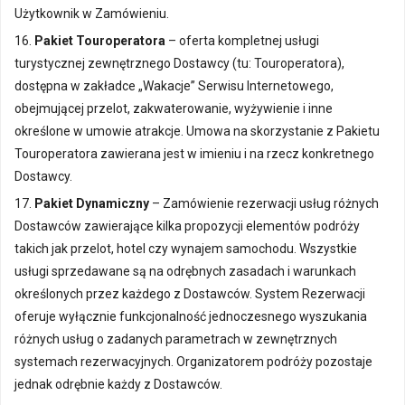
Użytkownik w Zamówieniu.
16.
Pakiet Touroperatora
– oferta kompletnej usługi
turystycznej zewnętrznego Dostawcy (tu: Touroperatora),
dostępna w zakładce „Wakacje” Serwisu Internetowego,
obejmującej przelot, zakwaterowanie, wyżywienie i inne
określone w umowie atrakcje. Umowa na skorzystanie z Pakietu
Touroperatora zawierana jest w imieniu i na rzecz konkretnego
Dostawcy.
17.
Pakiet Dynamiczny
– Zamówienie rezerwacji usług różnych
Dostawców zawierające kilka propozycji elementów podróży
takich jak przelot, hotel czy wynajem samochodu. Wszystkie
usługi sprzedawane są na odrębnych zasadach i warunkach
określonych przez każdego z Dostawców. System Rezerwacji
oferuje wyłącznie funkcjonalność jednoczesnego wyszukania
różnych usług o zadanych parametrach w zewnętrznych
systemach rezerwacyjnych. Organizatorem podróży pozostaje
jednak odrębnie każdy z Dostawców.