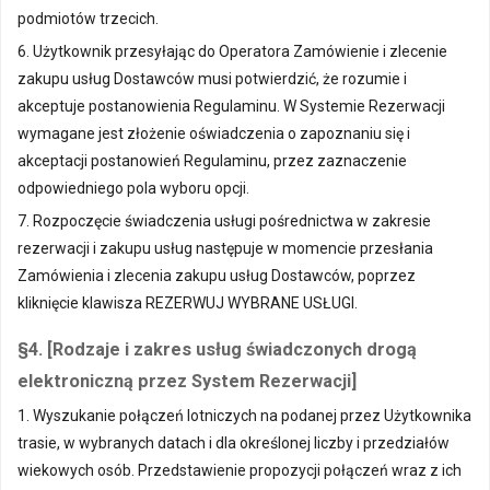
podmiotów trzecich.
6. Użytkownik przesyłając do Operatora Zamówienie i zlecenie
zakupu usług Dostawców musi potwierdzić, że rozumie i
akceptuje postanowienia Regulaminu. W Systemie Rezerwacji
wymagane jest złożenie oświadczenia o zapoznaniu się i
akceptacji postanowień Regulaminu, przez zaznaczenie
odpowiedniego pola wyboru opcji.
7. Rozpoczęcie świadczenia usługi pośrednictwa w zakresie
rezerwacji i zakupu usług następuje w momencie przesłania
Zamówienia i zlecenia zakupu usług Dostawców, poprzez
kliknięcie klawisza REZERWUJ WYBRANE USŁUGI.
§4. [Rodzaje i zakres usług świadczonych drogą
elektroniczną przez System Rezerwacji]
1. Wyszukanie połączeń lotniczych na podanej przez Użytkownika
trasie, w wybranych datach i dla określonej liczby i przedziałów
wiekowych osób. Przedstawienie propozycji połączeń wraz z ich